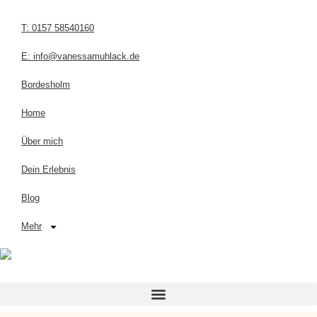
T: 0157 58540160
E: info@vanessamuhlack.de
Bordesholm
Home
Über mich
Dein Erlebnis
Blog
Mehr