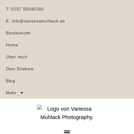
T: 0157 58540160
E: info@vanessamuhlack.de
Bordesholm
Home
Über mich
Dein Erlebnis
Blog
Mehr