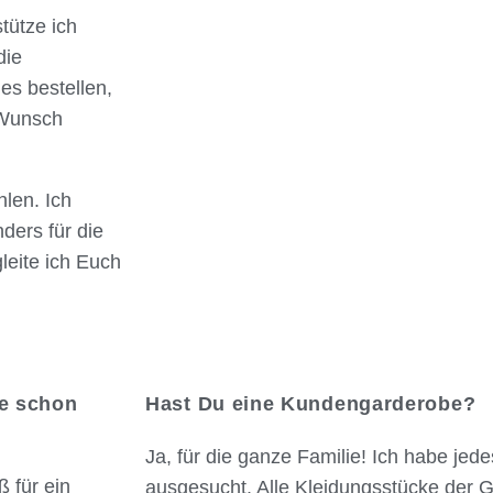
tütze ich
die
es bestellen,
 Wunsch
hlen. Ich
ders für die
leite ich Euch
ie schon
Hast Du eine Kundengarderobe?
Ja, für die ganze Familie! Ich habe jed
ß für ein
ausgesucht. Alle Kleidungsstücke der 