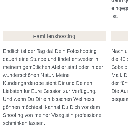
dann g
eingeg
ist.
Familienshooting
Endlich ist der Tag da! Dein Fotoshooting
Nach u
dauert eine Stunde und findet entweder in
die 40 
meinem gemütlichen Atelier statt oder in der
Sobald 
wunderschönen Natur. Meine
Mail. D
Kundengarderobe steht Dir und Deinen
der fü
Liebsten für Eure Session zur Verfügung.
Die Au
Und wenn Du Dir ein bisschen Wellness
bequem
gönnen möchtest, kannst Du Dich vor dem
Shooting von meiner Visagistin professionell
schminken lassen.