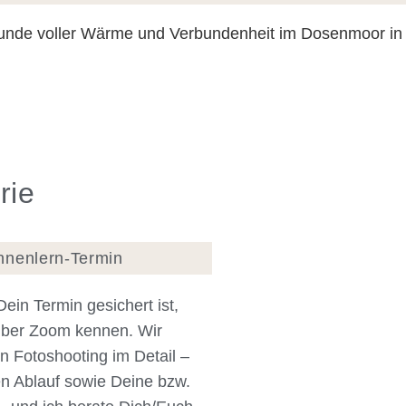
rie
nnenlern-Termin
in Termin gesichert ist,
 über Zoom kennen. Wir
 Fotoshooting im Detail –
en Ablauf sowie Deine bzw.