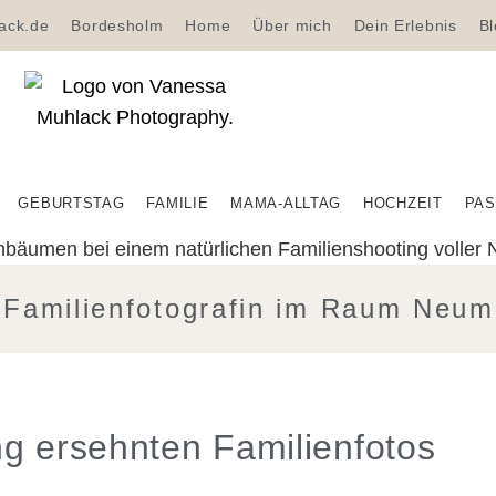
ack.de
Bordesholm
Home
Über mich
Dein Erlebnis
B
GEBURTSTAG
FAMILIE
MAMA-ALLTAG
HOCHZEIT
PAS
 Familienfotografin im Raum Neum
g ersehnten Familienfotos