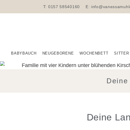
T: 0157 58540160
E: info@vanessamuhl
BABYBAUCH
NEUGEBORENE
WOCHENBETT
SITTER
Deine
Deine Lan