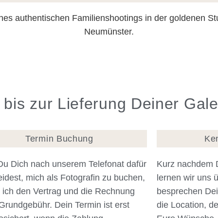
 bis zur Lieferung Deiner Gale
Termin Buchung
Ke
u Dich nach unserem Telefonat dafür
Kurz nachdem De
idest, mich als Fotografin zu buchen,
lernen wir uns
e ich den Vertrag und die Rechnung
besprechen Dein
 Grundgebühr. Dein Termin ist erst
die Location, d