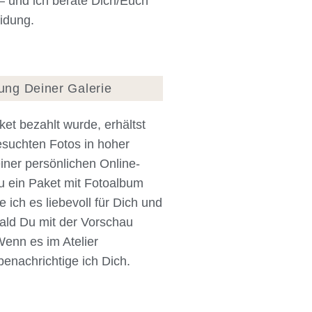
 und ich berate Dich/Euch
idung.
rung Deiner Galerie
et bezahlt wurde, erhältst
suchten Fotos in hoher
iner persönlichen Online-
u ein Paket mit Fotoalbum
e ich es liebevoll für Dich und
bald Du mit der Vorschau
Wenn es im Atelier
 benachrichtige ich Dich.