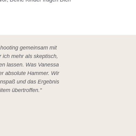
oshooting gemeinsam mit
 ich mehr als skeptisch,
eren lassen. Was Vanessa
er absolute Hammer. Wir
enspaß und das Ergebnis
tem übertroffen."