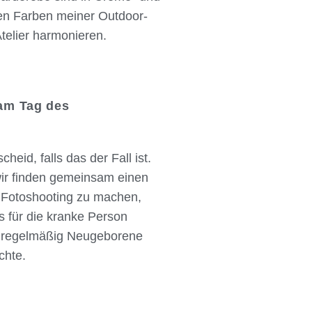
den Farben meiner Outdoor-
telier harmonieren.
 am Tag des
heid, falls das der Fall ist.
wir finden gemeinsam einen
in Fotoshooting zu machen,
s für die kranke Person
ch regelmäßig Neugeborene
chte.