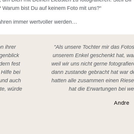
 Warum bist Du auf keinem Foto mit uns?“
 Jahren immer wertvoller werden…
n ihrer
"Als unsere Tochter mir das Fot
ugenblick
unserem Enkel geschenkt hat, war
dern fest
weil wir uns nicht gerne fotografi
Hilfe bei
dann zustande gebracht hat war d
 und auch
hatten alle zusammen einen Ries
nte, würde
hat die Erwartungen bei wei
Andre