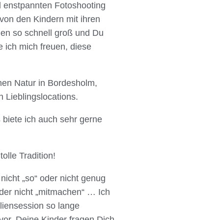
nd enstpannten Fotoshooting
von den Kindern mit ihren
den so schnell groß und Du
e ich mich freuen, diese
önen Natur in Bordesholm,
Lieblingslocations.
biete ich auch sehr gerne
olle Tradition!
nicht „so“ oder nicht genug
nder nicht „mitmachen“ … Ich
liensession so lange
 vor, Deine Kinder fragen Dich