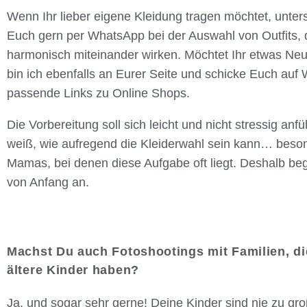
Wenn Ihr lieber eigene Kleidung tragen möchtet, unters
Euch gern per WhatsApp bei der Auswahl von Outfits, 
harmonisch miteinander wirken. Möchtet Ihr etwas Neu
bin ich ebenfalls an Eurer Seite und schicke Euch auf
passende Links zu Online Shops.
Die Vorbereitung soll sich leicht und nicht stressig anfü
weiß, wie aufregend die Kleiderwahl sein kann… beson
Mamas, bei denen diese Aufgabe oft liegt. Deshalb beg
von Anfang an.
Machst Du auch Fotoshootings mit Familien, d
ältere Kinder haben?
Ja, und sogar sehr gerne! Deine Kinder sind nie zu gro