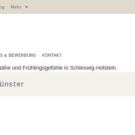
log
Mehr
S & BEWERBUNG
KONTAKT
ünster