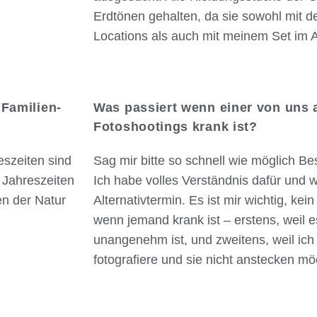
Erdtönen gehalten, da sie sowohl mit 
Locations als auch mit meinem Set im A
 Familien-
Was passiert wenn einer von uns
Fotoshootings krank ist?
eszeiten sind
Sag mir bitte so schnell wie möglich Besc
 Jahreszeiten
Ich habe volles Verständnis dafür und 
en der Natur
Alternativtermin. Es ist mir wichtig, ke
wenn jemand krank ist – erstens, weil e
unangenehm ist, und zweitens, weil i
fotografiere und sie nicht anstecken mö